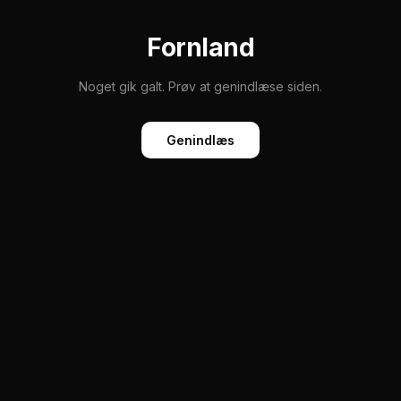
Fornland
Noget gik galt. Prøv at genindlæse siden.
Genindlæs