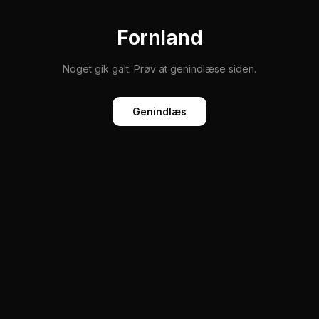
Fornland
Noget gik galt. Prøv at genindlæse siden.
Genindlæs