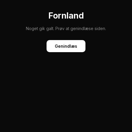
Fornland
Noget gik galt. Prøv at genindlæse siden.
Genindlæs