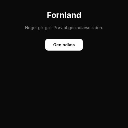
Fornland
Noget gik galt. Prøv at genindlæse siden.
Genindlæs