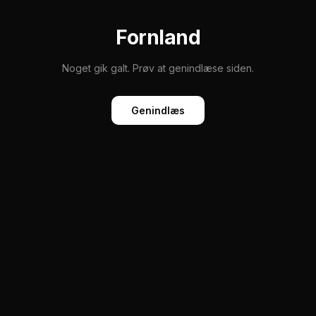
Fornland
Noget gik galt. Prøv at genindlæse siden.
Genindlæs