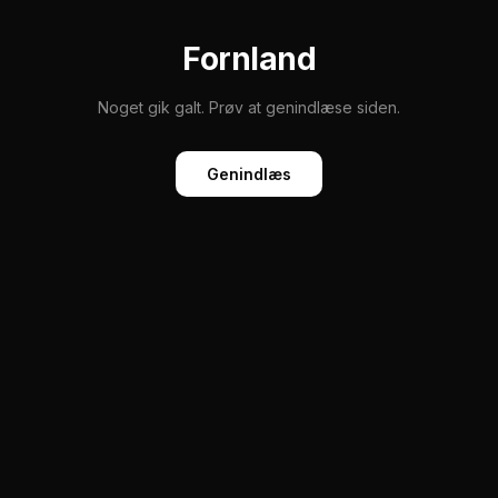
Fornland
Noget gik galt. Prøv at genindlæse siden.
Genindlæs