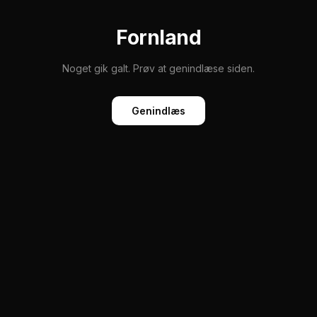
Fornland
Noget gik galt. Prøv at genindlæse siden.
Genindlæs