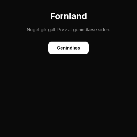
Fornland
Noget gik galt. Prøv at genindlæse siden.
Genindlæs