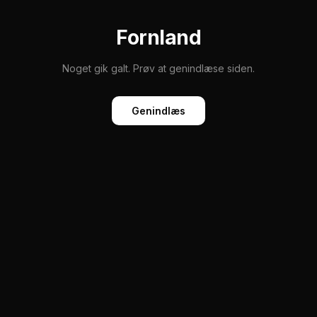
Fornland
Noget gik galt. Prøv at genindlæse siden.
Genindlæs