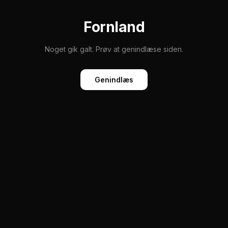
Fornland
Noget gik galt. Prøv at genindlæse siden.
Genindlæs