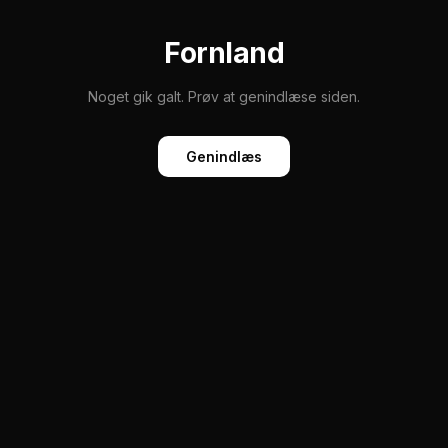
Fornland
Noget gik galt. Prøv at genindlæse siden.
Genindlæs