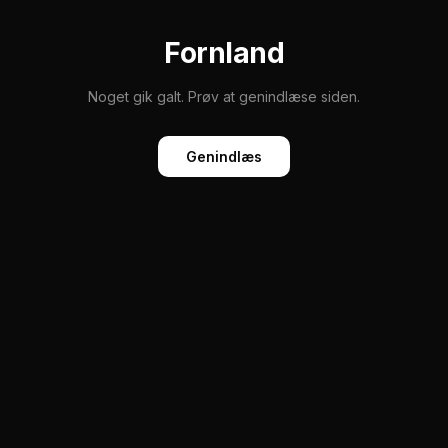
Fornland
Noget gik galt. Prøv at genindlæse siden.
Genindlæs