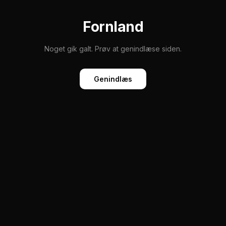
Fornland
Noget gik galt. Prøv at genindlæse siden.
Genindlæs