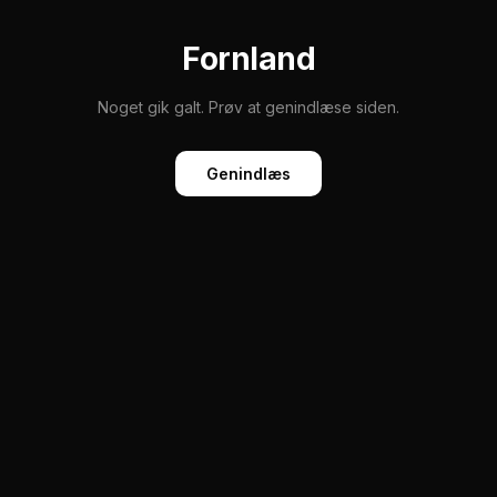
Fornland
Noget gik galt. Prøv at genindlæse siden.
Genindlæs