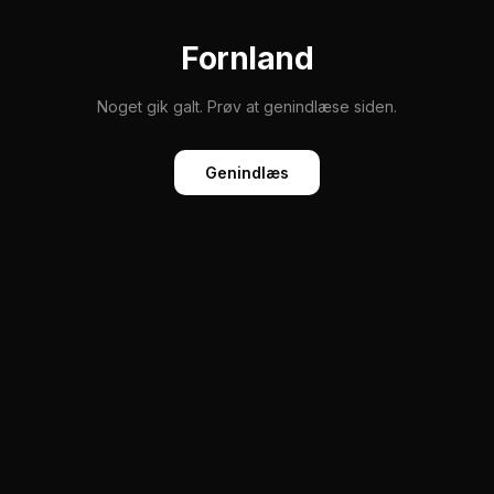
Fornland
Noget gik galt. Prøv at genindlæse siden.
Genindlæs