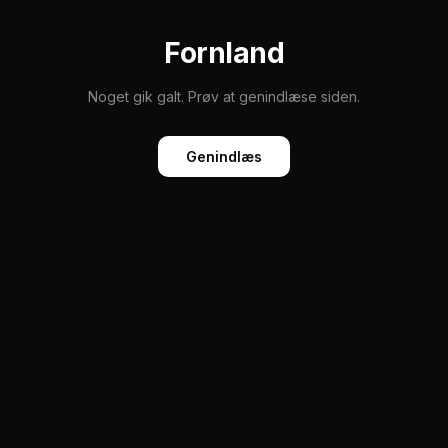
Fornland
Noget gik galt. Prøv at genindlæse siden.
Genindlæs