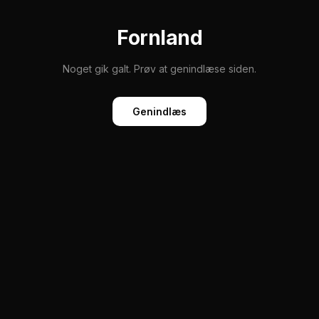
Fornland
Noget gik galt. Prøv at genindlæse siden.
Genindlæs