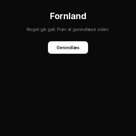
Fornland
Noget gik galt. Prøv at genindlæse siden.
Genindlæs