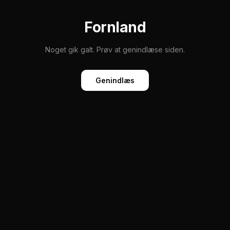
Fornland
Noget gik galt. Prøv at genindlæse siden.
Genindlæs