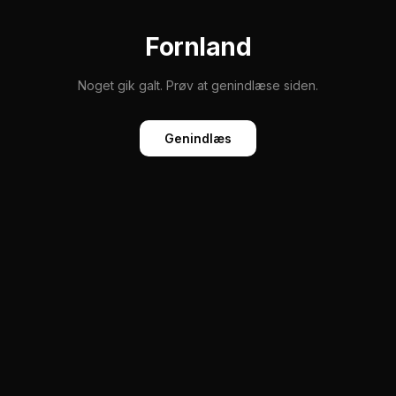
Fornland
Noget gik galt. Prøv at genindlæse siden.
Genindlæs