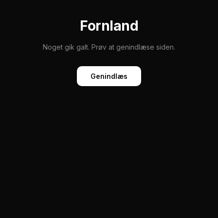
Fornland
Noget gik galt. Prøv at genindlæse siden.
Genindlæs