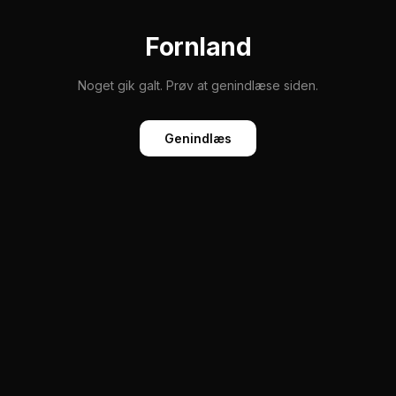
Fornland
Noget gik galt. Prøv at genindlæse siden.
Genindlæs