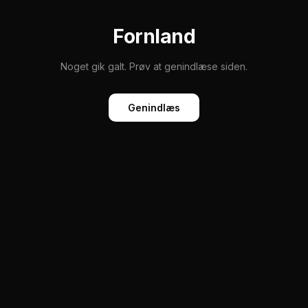
Fornland
Noget gik galt. Prøv at genindlæse siden.
Genindlæs