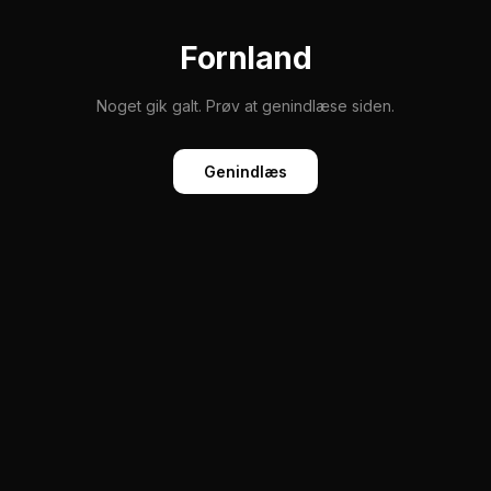
Fornland
Noget gik galt. Prøv at genindlæse siden.
Genindlæs