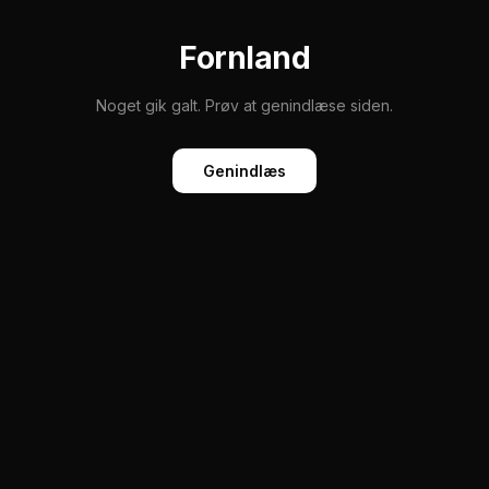
Fornland
Noget gik galt. Prøv at genindlæse siden.
Genindlæs