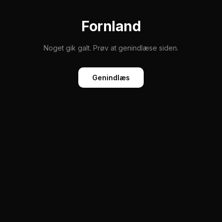
Fornland
Noget gik galt. Prøv at genindlæse siden.
Genindlæs