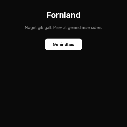
Fornland
Noget gik galt. Prøv at genindlæse siden.
Genindlæs