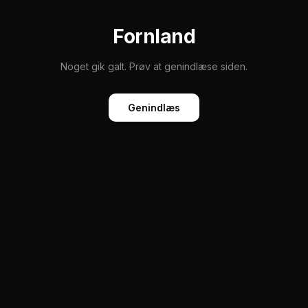
Fornland
Noget gik galt. Prøv at genindlæse siden.
Genindlæs