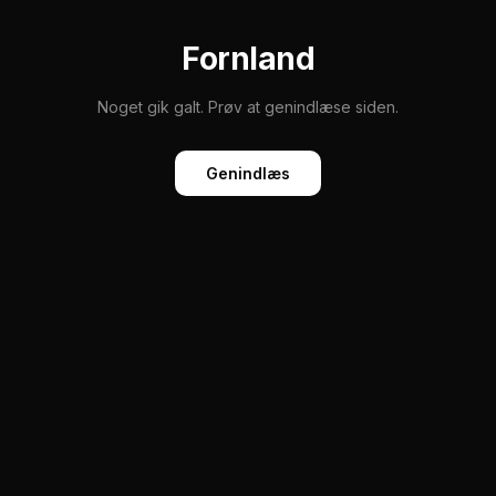
Fornland
Noget gik galt. Prøv at genindlæse siden.
Genindlæs