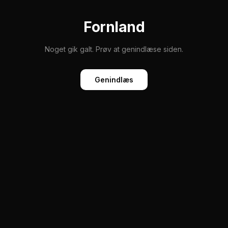
Fornland
Noget gik galt. Prøv at genindlæse siden.
Genindlæs