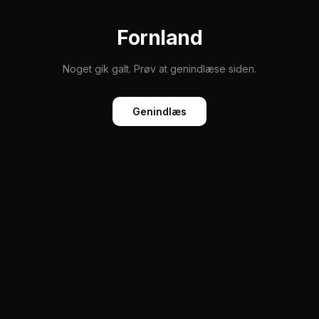
Fornland
Noget gik galt. Prøv at genindlæse siden.
Genindlæs