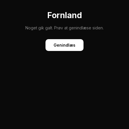
Fornland
Noget gik galt. Prøv at genindlæse siden.
Genindlæs