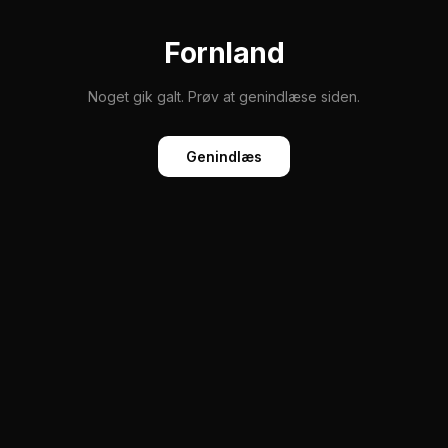
Fornland
Noget gik galt. Prøv at genindlæse siden.
Genindlæs