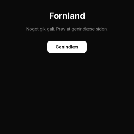
Fornland
Noget gik galt. Prøv at genindlæse siden.
Genindlæs