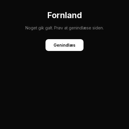
Fornland
Noget gik galt. Prøv at genindlæse siden.
Genindlæs