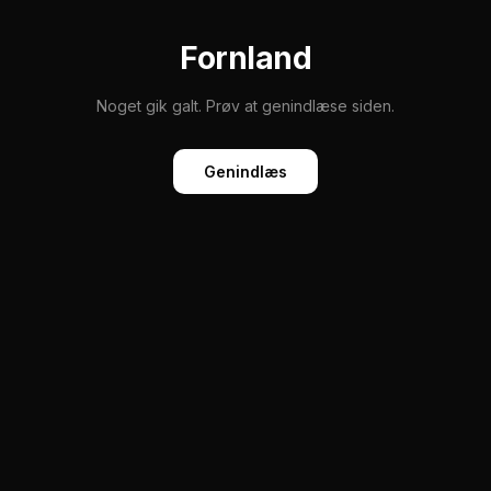
Fornland
Noget gik galt. Prøv at genindlæse siden.
Genindlæs