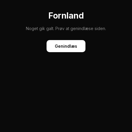
Fornland
Noget gik galt. Prøv at genindlæse siden.
Genindlæs