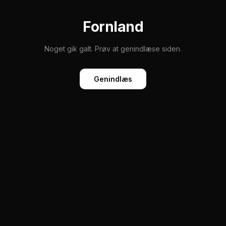
Fornland
Noget gik galt. Prøv at genindlæse siden.
Genindlæs