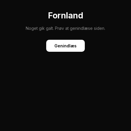
Fornland
Noget gik galt. Prøv at genindlæse siden.
Genindlæs