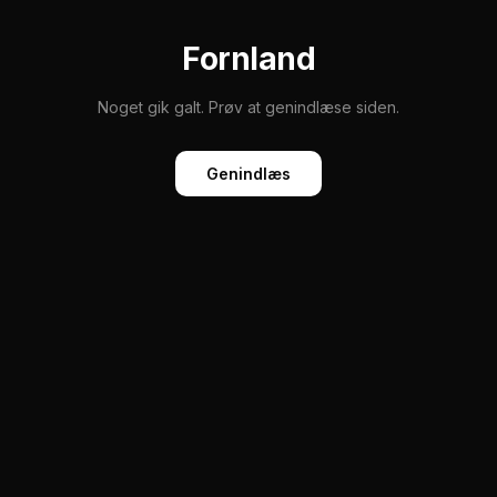
Fornland
Noget gik galt. Prøv at genindlæse siden.
Genindlæs