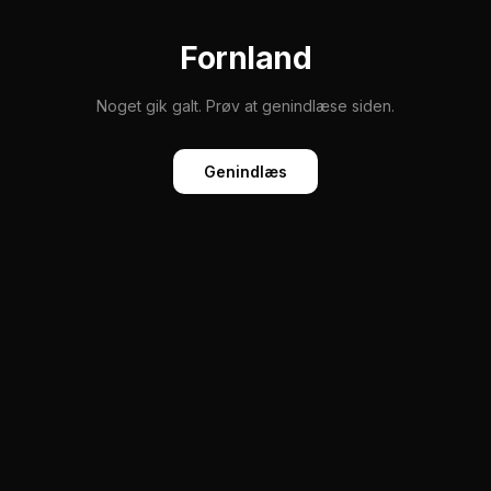
Fornland
Noget gik galt. Prøv at genindlæse siden.
Genindlæs