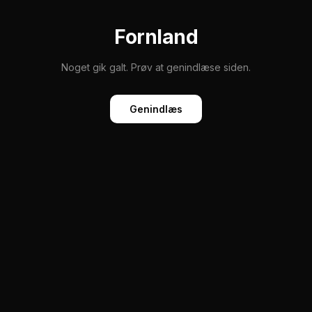
Fornland
Noget gik galt. Prøv at genindlæse siden.
Genindlæs