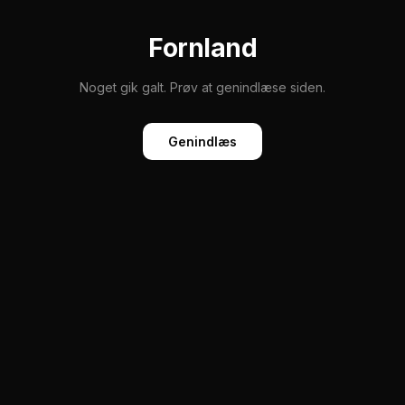
Fornland
Noget gik galt. Prøv at genindlæse siden.
Genindlæs