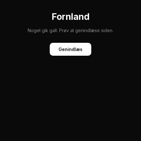
Fornland
Noget gik galt. Prøv at genindlæse siden.
Genindlæs