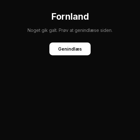
Fornland
Noget gik galt. Prøv at genindlæse siden.
Genindlæs