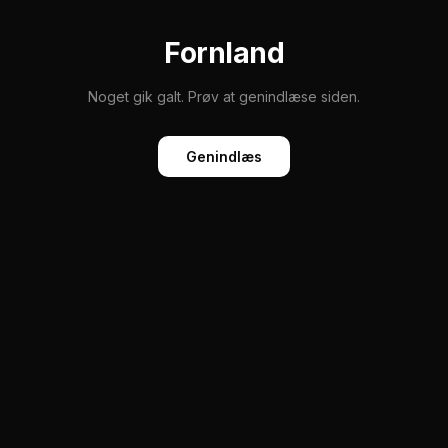
Fornland
Noget gik galt. Prøv at genindlæse siden.
Genindlæs