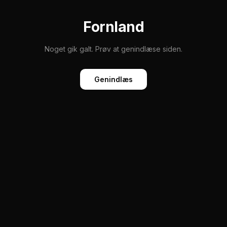
Fornland
Noget gik galt. Prøv at genindlæse siden.
Genindlæs