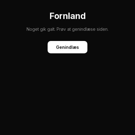
Fornland
Noget gik galt. Prøv at genindlæse siden.
Genindlæs