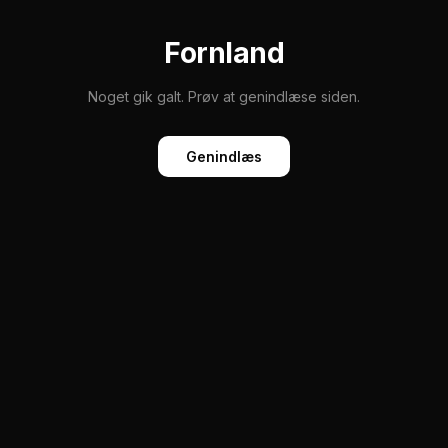
Fornland
Noget gik galt. Prøv at genindlæse siden.
Genindlæs