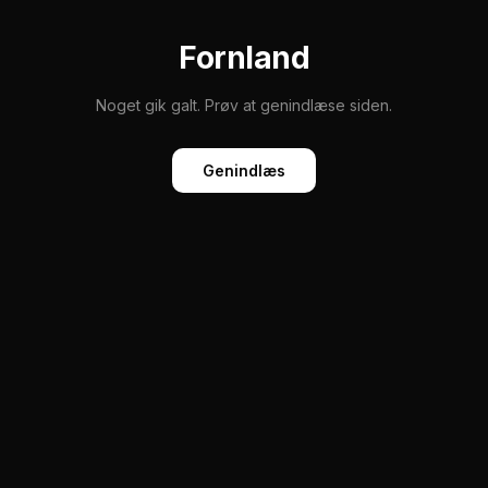
Fornland
Noget gik galt. Prøv at genindlæse siden.
Genindlæs